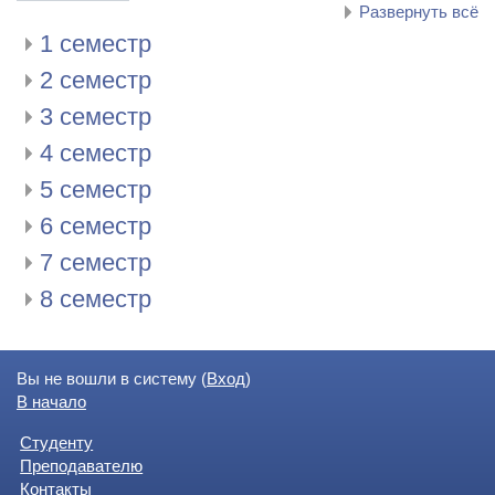
Развернуть всё
1 семестр
2 семестр
3 семестр
4 семестр
5 семестр
6 семестр
7 семестр
8 семестр
Вы не вошли в систему (
Вход
)
В начало
Студенту
Преподавателю
Контакты