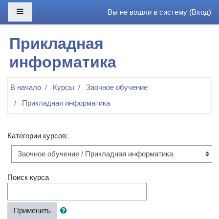
Перейти к основному содержанию
Боковая панель
Вы не вошли в систему (
Вход
)
Прикладная
информатика
В начало
Курсы
Заочное обучение
Прикладная информатика
Категории курсов:
Поиск курса
Применить