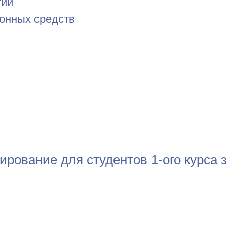
гии
ронных средств
тирование для студентов 1-ого курса