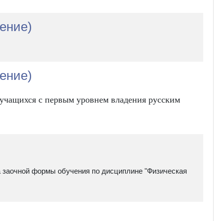
чение)
чение)
 учащихся с первым уровнем владения русским
а заочной формы обучения по дисциплине "Физическая