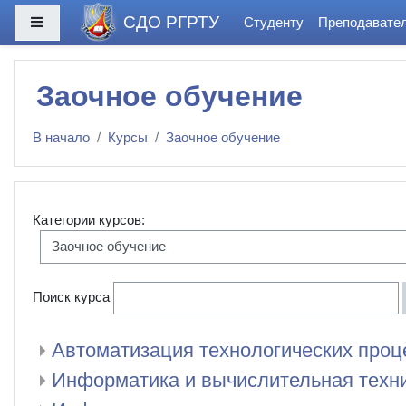
Перейти к основному содержанию
СДО РГРТУ
Боковая панель
Студенту
Преподавате
Заочное обучение
В начало
Курсы
Заочное обучение
Категории курсов:
Поиск курса
Автоматизация технологических проц
Информатика и вычислительная техн