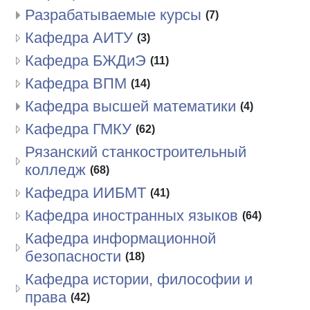
Разрабатываемые курсы
(7)
Кафедра АИТУ
(3)
Кафедра БЖДиЭ
(11)
Кафедра ВПМ
(14)
Кафедра высшей математики
(4)
Кафедра ГМКУ
(62)
Рязанский станкостроительный
колледж
(68)
Кафедра ИИБМТ
(41)
Кафедра иностранных языков
(64)
Кафедра информационной
безопасности
(18)
Кафедра истории, философии и
права
(42)