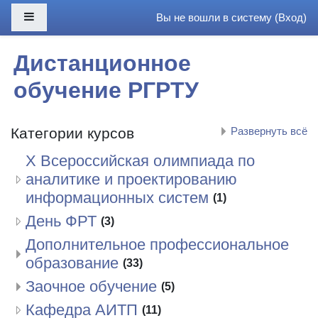
Перейти к основному содержанию
Боковая панель
Вы не вошли в систему (
Вход
)
Дистанционное
обучение РГРТУ
Категории курсов
Развернуть всё
X Всероссийская олимпиада по
аналитике и проектированию
информационных систем
(1)
День ФРТ
(3)
Дополнительное профессиональное
образование
(33)
Заочное обучение
(5)
Кафедра АИТП
(11)