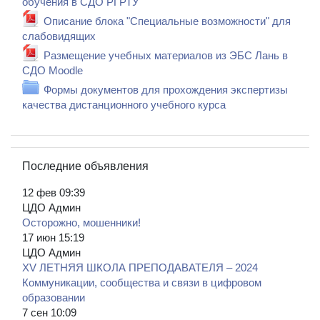
Файл
обучения в СДО РГРТУ
Описание блока "Специальные возможности" для
Файл
слабовидящих
Размещение учебных материалов из ЭБС Лань в
Файл
СДО Moodle
Формы документов для прохождения экспертизы
Папка
качества дистанционного учебного курса
Пропустить Последние объявления
Последние объявления
12 фев 09:39
ЦДО Админ
Осторожно, мошенники!
17 июн 15:19
ЦДО Админ
XV ЛЕТНЯЯ ШКОЛА ПРЕПОДАВАТЕЛЯ – 2024
Коммуникации, сообщества и связи в цифровом
образовании
7 сен 10:09