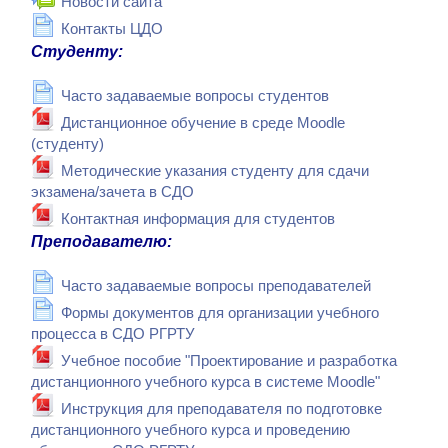
Новости сайта
Страница
Контакты ЦДО
Студенту:
Страница
Часто задаваемые вопросы студентов
Дистанционное обучение в среде Moodle
Файл
(студенту)
Методические указания студенту для сдачи
Файл
экзамена/зачета в СДО
Файл
Контактная информация для студентов
Преподавателю:
Страница
Часто задаваемые вопросы преподавателей
Формы документов для организации учебного
Страница
процесса в СДО РГРТУ
Учебное пособие "Проектирование и разработка
Файл
дистанционного учебного курса в системе Moodle"
Инструкция для преподавателя по подготовке
дистанционного учебного курса и проведению