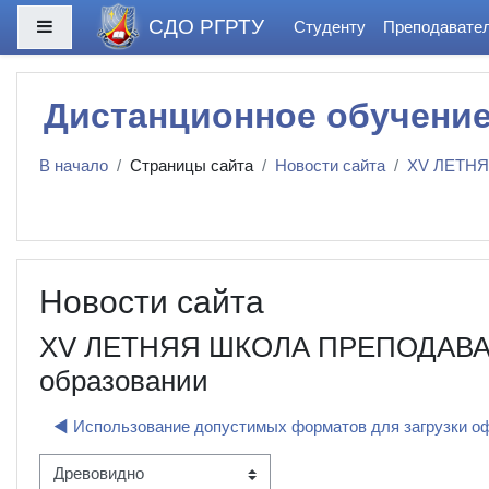
Перейти к основному содержанию
СДО РГРТУ
Боковая панель
Студенту
Преподавате
Дистанционное обучени
В начало
Страницы сайта
Новости сайта
XV ЛЕТНЯЯ
Новости сайта
XV ЛЕТНЯЯ ШКОЛА ПРЕПОДАВАТЕЛ
образовании
◀︎ Использование допустимых форматов для загрузки 
м отображения