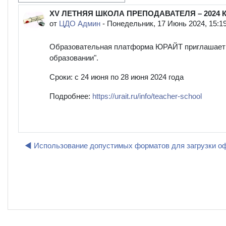
XV ЛЕТНЯЯ ШКОЛА ПРЕПОДАВАТЕЛЯ – 2024 Ком
Количество ответов: 0
от
ЦДО Админ
-
Понедельник, 17 Июнь 2024, 15:1
Образовательная платформа ЮРАЙТ приглашает 
образовании".
Сроки:
с 24 июня по 28 июня 2024 года
Подробнее:
https://urait.ru/info/teacher-school
◀︎ Использование допустимых форматов для загрузки 
Пе