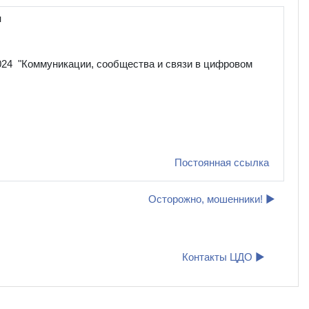
и
24 "
Коммуникации, сообщества и связи в цифровом
Постоянная ссылка
Осторожно, мошенники! ▶︎
Контакты ЦДО ▶︎