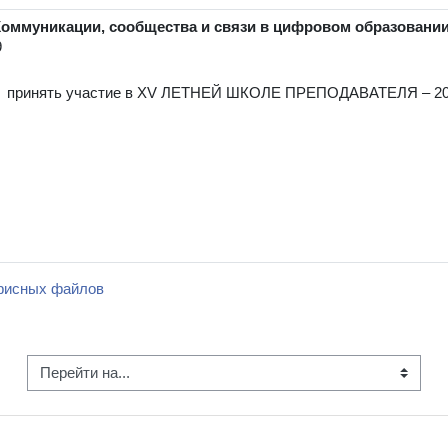
муникации, сообщества и связи в цифровом образовани
9
принять участие в
XV ЛЕТНЕЙ ШКОЛЕ ПРЕПОДАВАТЕЛЯ – 20
офисных файлов
рейти на...