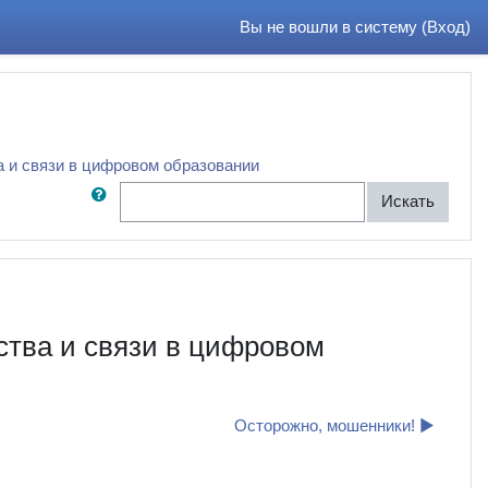
Вы не вошли в систему (
Вход
)
 связи в цифровом образовании
Поиск по форумам
Искать
ва и связи в цифровом
Осторожно, мошенники! ▶︎