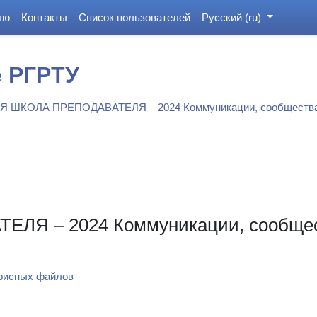
лю
Контакты
Список пользователей
Русский ‎(ru)‎
е РГРТУ
 ШКОЛА ПРЕПОДАВАТЕЛЯ – 2024 Коммуникации, сообщества и
Я – 2024 Коммуникации, сообщест
офисных файлов