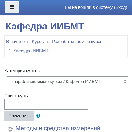
Перейти к основному содержанию
Боковая панель
Вы не вошли в систему (
Вход
)
Кафедра ИИБМТ
В начало
Курсы
Разрабатываемые курсы
Кафедра ИИБМТ
Категории курсов:
Поиск курса
Применить
Методы и средства измерений,