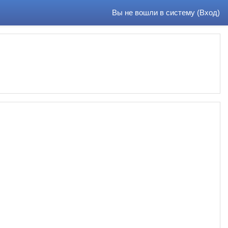
Вы не вошли в систему (
Вход
)