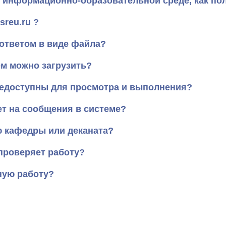
нформационно-образовательной среде, как полу
rsreu.
ru ?
ответом в виде файла?
м можно загрузить?
недоступны для просмотра и выполнения?
т на сообщения в системе?
 кафедры или деканата?
проверяет работу?
ную работу?