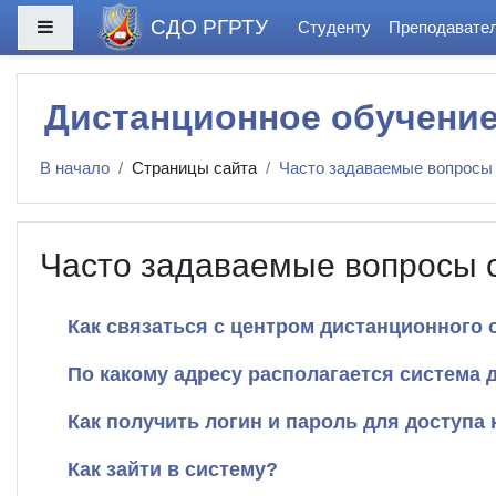
Перейти к основному содержанию
СДО РГРТУ
Боковая панель
Студенту
Преподавате
Дистанционное обучени
В начало
Страницы сайта
Часто задаваемые вопросы
Часто задаваемые вопросы 
Как связаться с центром дистанционного 
По какому адресу располагается система 
Как получить логин и пароль для доступа 
Как зайти в систему?