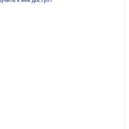
чить к ней доступ?