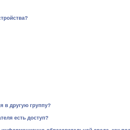
стройства?
я в другую группу?
теля есть доступ?