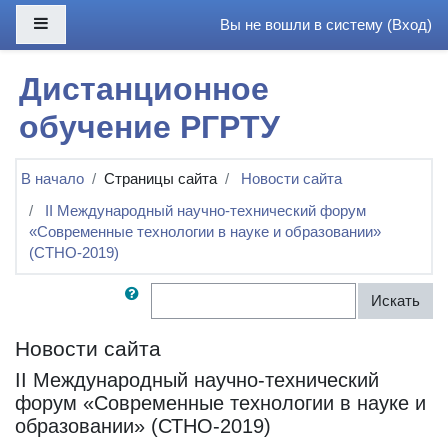
Перейти к основному содержанию
Боковая панель
Вы не вошли в систему (
Вход
)
Дистанционное
обучение РГРТУ
В начало
Страницы сайта
Новости сайта
II Международный научно-технический форум
«Современные технологии в науке и образовании»
(СТНО-2019)
Поиск по форумам
Искать
Новости сайта
II Международный научно-технический
форум «Современные технологии в науке и
образовании» (СТНО-2019)