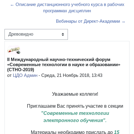
← Описание дистанционного учебного курса в рабочих
программах дисциплин
Вебинары от Директ-Академии →
Режим отображения
II Международный научно-технический форум
Количество ответов: 0
«Современные технологии в науке и образовании»
(СТНО-2019)
от
ЦДО Админ
-
Среда, 21 Ноябрь 2018, 13:43
Уважаемые коллеги!
Приглашаем Вас принять участие в секции
"Современные технологии
электронного обучения".
Материалы необходимо прислать до
15