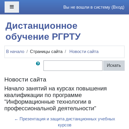
Перейти к основному содержанию
Боковая панель
Вы не вошли в систему (
Вход
)
Дистанционное
обучение РГРТУ
В начало
Страницы сайта
Новости сайта
Поиск по форумам
Искать
Новости сайта
Начало занятий на курсах повышения
квалификации по программе
"Информационные технологии в
профессиональной деятельности"
← Презентация и защита дистанционных учебных
курсов