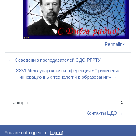
Permalink
← К сведению преподавателей СДО РГРТУ
XXVI Международная конференция «Применение
инновационных технологий в образовании» →
Jump to...
Контакты ЦДО →
You are not logged in. (
Log in
)