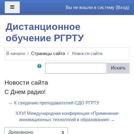
Перейти к основному содержанию
Боковая панель
Вы не вошли в систему (
Вход
)
Дистанционное
обучение РГРТУ
В начало
Страницы сайта
Новости сайта
Поиск по форумам
Искать
Новости сайта
С Днем радио!
← К сведению преподавателей СДО РГРТУ
XXVI Международная конференция «Применение
инновационных технологий в образовании» →